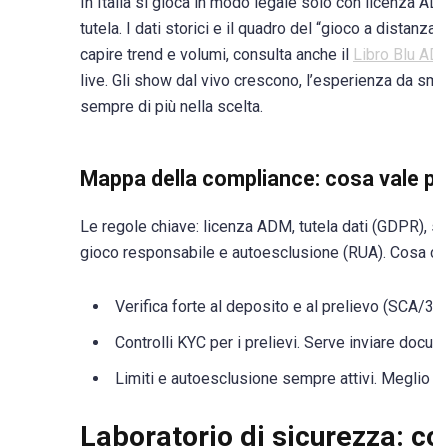
In Italia si gioca in modo legale solo con licenza ADM. Q
tutela. I dati storici e il quadro del “gioco a distanza
capire trend e volumi, consulta anche il
Libro Blu AD
live. Gli show dal vivo crescono, l’esperienza da sm
sempre di più nella scelta.
Mappa della compliance: cosa vale pe
Le regole chiave: licenza ADM, tutela dati (GDPR), 
gioco responsabile e autoesclusione (RUA). Cosa ca
Verifica forte al deposito e al prelievo (SCA/3D
Controlli KYC per i prelievi. Serve inviare docume
Limiti e autoesclusione sempre attivi. Meglio imp
Laboratorio di sicurezza: co