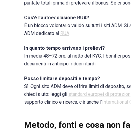
puntate totali prima di prelevare il bonus. Se ci sono 
Cos’è l’autoesclusione RUA?
È un blocco volontario valido su tutti i siti ADM. Si at
ADM dedicato al
RUA
.
In quanto tempo arrivano i prelievi?
In media 48–72 ore, al netto del KYC. I bonifici posson
documenti in anticipo, riduci ritardi.
Posso limitare depositi e tempo?
Sì. Ogni sito ADM deve offrire limiti di deposito, sess
chiedi aiuto: leggi gli
standard europei di protezione
supporto clinico e ricerca, c’è anche l’
International C
Metodo, fonti e cosa non fa