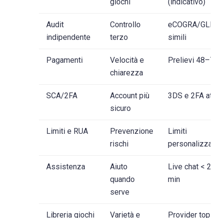
giochi
(indicativo)
Audit
Controllo
eCOGRA/GLI 
indipendente
terzo
simili
Pagamenti
Velocità e
Prelievi 48–7
chiarezza
SCA/2FA
Account più
3DS e 2FA atti
sicuro
Limiti e RUA
Prevenzione
Limiti
rischi
personalizzabi
Assistenza
Aiuto
Live chat < 2
quando
min
serve
Libreria giochi
Varietà e
Provider top