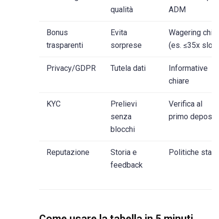
qualità
ADM
Bonus
Evita
Wagering chia
trasparenti
sorprese
(es. ≤35x slot)
Privacy/GDPR
Tutela dati
Informative
chiare
KYC
Prelievi
Verifica al
senza
primo deposit
blocchi
Reputazione
Storia e
Politiche stabil
feedback
Come usare la tabella in 5 minuti