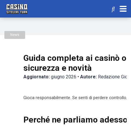
News
Guida completa ai casinò onli
sicurezza e novità
Aggiornato:
giugno 2026 •
Autore:
Redazione Giochi
Gioca responsabilmente. Se senti di perdere controllo,
Perché ne parliamo adesso 