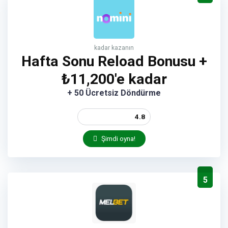
kadar kazanın
Hafta Sonu Reload Bonusu +
₺11,200'e kadar
+ 50 Ücretsiz Döndürme
4.8
Şimdi oyna!
5