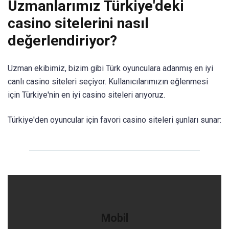
Uzmanlarımız Türkiye'deki
casino sitelerini nasıl
değerlendiriyor?
Uzman ekibimiz, bizim gibi Türk oyunculara adanmış en iyi
canlı casino siteleri seçiyor. Kullanıcılarımızın eğlenmesi
için Türkiye'nin en iyi casino siteleri arıyoruz.
Türkiye'den oyuncular için favori casino siteleri şunları sunar:
Mobil