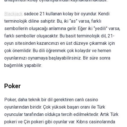
Blackjack
sadece 21 kullanan kolay bir oyundur. Kendi
terminolojik diline sahiptir. Bu, iki “as” varsa, farklı
sembollerin oluşacağı anlamına gelir. Eğer iki “yedili” varsa,
farklı semboller oluşacaktır. Bu basit terminolojik dil, 21-
oyun sitesinden kazancınızı en üst düzeye çıkarmak için
çok önemlidir. Bu dili öğrenmek çok kolaydır ve hemen
oyunlarınızı oynamaya başlayabilirsiniz. Bir süre sonra
bağımlılık yapabilir.
Poker
Poker, daha teknik bir dil gerektiren canlı casino
oyunlarından biridir. Çok yüksek başarı oranı ile Türk
oyuncular tarafından oldukça tercih edilmektedir. Artık Türk
pokeri ve Çin pokeri gibi oyunlar var. Kıbrıs casinolarında