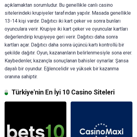
açıklamaktan sorumludur. Bu genellikle canlı casino
sitelerindeki krupiyeler tarafından yapılır. Masada genellikle
13-14 kişi vardır. Dağıtıcı iki kart çeker ve sonra bunları
oyunculara verir. Krupiye iki kart çeker ve oyuncular kartları
değerlendirip krupiyeye geri verir. Dağıtıcı daha sonra
kartları açar. Dağıtıcı daha sonra üçüncü kartı kontrollü bir
şekilde dağıtır. Oyun, kazananların belirlenmesiyle sona erer.
Kaybedenler, kazançla sonuçlanan bahisler oynarlar. Şansa
dayalı bir oyundur. Eğlencelidir ve yüksek bir kazanma
oranına sahiptir.
Türkiye'nin En İyi 10 Casino Siteleri