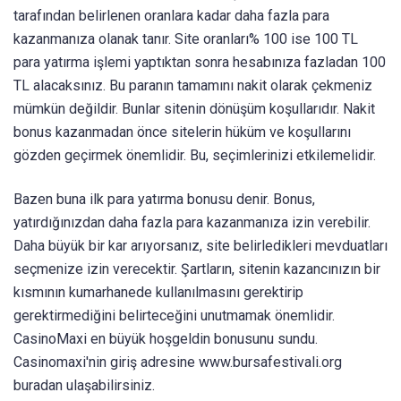
tarafından belirlenen oranlara kadar daha fazla para
kazanmanıza olanak tanır. Site oranları% 100 ise 100 TL
para yatırma işlemi yaptıktan sonra hesabınıza fazladan 100
TL alacaksınız. Bu paranın tamamını nakit olarak çekmeniz
mümkün değildir. Bunlar sitenin dönüşüm koşullarıdır. Nakit
bonus kazanmadan önce sitelerin hüküm ve koşullarını
gözden geçirmek önemlidir. Bu, seçimlerinizi etkilemelidir.
Bazen buna ilk para yatırma bonusu denir. Bonus,
yatırdığınızdan daha fazla para kazanmanıza izin verebilir.
Daha büyük bir kar arıyorsanız, site belirledikleri mevduatları
seçmenize izin verecektir. Şartların, sitenin kazancınızın bir
kısmının kumarhanede kullanılmasını gerektirip
gerektirmediğini belirteceğini unutmamak önemlidir.
CasinoMaxi en büyük hoşgeldin bonusunu sundu.
Casinomaxi'nin giriş adresine www.bursafestivali.org
buradan ulaşabilirsiniz.