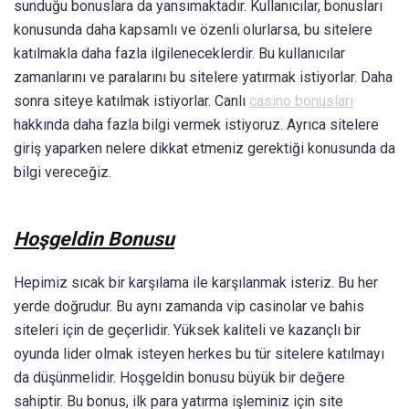
sunduğu bonuslara da yansımaktadır. Kullanıcılar, bonusları
konusunda daha kapsamlı ve özenli olurlarsa, bu sitelere
katılmakla daha fazla ilgileneceklerdir. Bu kullanıcılar
zamanlarını ve paralarını bu sitelere yatırmak istiyorlar. Daha
sonra siteye katılmak istiyorlar. Canlı
casino bonusları
hakkında daha fazla bilgi vermek istiyoruz. Ayrıca sitelere
giriş yaparken nelere dikkat etmeniz gerektiği konusunda da
bilgi vereceğiz.
Hoşgeldin Bonusu
Hepimiz sıcak bir karşılama ile karşılanmak isteriz. Bu her
yerde doğrudur. Bu aynı zamanda vip casinolar ve bahis
siteleri için de geçerlidir. Yüksek kaliteli ve kazançlı bir
oyunda lider olmak isteyen herkes bu tür sitelere katılmayı
da düşünmelidir. Hoşgeldin bonusu büyük bir değere
sahiptir. Bu bonus, ilk para yatırma işleminiz için site