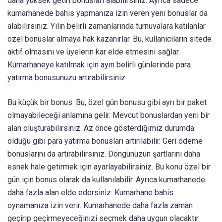
daha yüksek getiri bonusları alabilirsiniz. Ayrıca sadece
kumarhanede bahis yapmanıza izin veren yeni bonuslar da
alabilirsiniz. Yılın belirli zamanlarında turnuvalara katılanlar
özel bonuslar almaya hak kazanırlar. Bu, kullanıcıların sitede
aktif olmasını ve üyelerin kar elde etmesini sağlar.
Kumarhaneye katılmak için ayın belirli günlerinde para
yatırma bonusunuzu artırabilirsiniz.
Bu küçük bir bonus. Bu, özel gün bonusu gibi ayrı bir paket
olmayabileceği anlamına gelir. Mevcut bonuslardan yeni bir
alan oluşturabilirsiniz. Az önce gösterdiğimiz durumda
olduğu gibi para yatırma bonusları artırılabilir. Geri ödeme
bonuslarını da artırabilirsiniz. Döngünüzün şartlarını daha
esnek hale getirmek için ayarlayabilirsiniz. Bu konu özel bir
gün için bonus olarak da kullanılabilir. Ayrıca kumarhanede
daha fazla alan elde edersiniz. Kumarhane bahis
oynamanıza izin verir. Kumarhanede daha fazla zaman
geçirip geçirmeyeceğinizi seçmek daha uygun olacaktır.