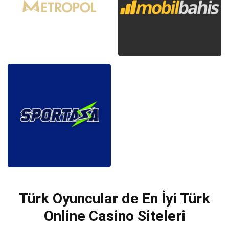
Türk Oyuncular
de En İyi Türk
Online Casino Siteleri