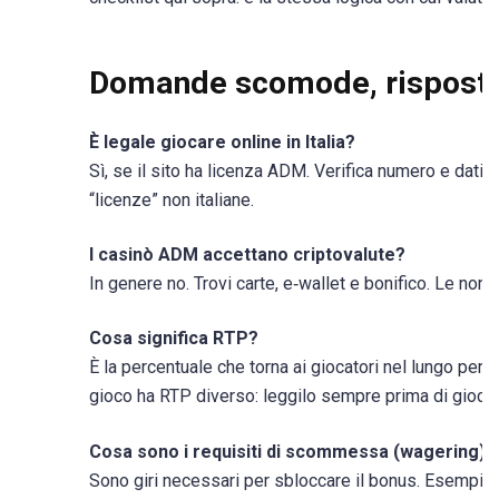
Domande scomode, risposte
È legale giocare online in Italia?
Sì, se il sito ha licenza ADM. Verifica numero e dati s
“licenze” non italiane.
I casinò ADM accettano criptovalute?
In genere no. Trovi carte, e‑wallet e bonifico. Le norm
Cosa significa RTP?
È la percentuale che torna ai giocatori nel lungo perio
gioco ha RTP diverso: leggilo sempre prima di giocar
Cosa sono i requisiti di scommessa (wagering)?
Sono giri necessari per sbloccare il bonus. Esempio: