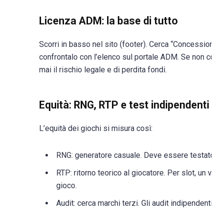
Licenza ADM: la base di tutto
Scorri in basso nel sito (footer). Cerca “Concessione
confrontalo con l’elenco sul portale ADM. Se non coi
mai il rischio legale e di perdita fondi.
Equità: RNG, RTP e test indipendenti
L’equità dei giochi si misura così:
RNG: generatore casuale. Deve essere testato. V
RTP: ritorno teorico al giocatore. Per slot, un v
gioco.
Audit: cerca marchi terzi. Gli audit indipendent