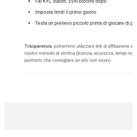
Fai KYC subito. Eviti blocchi dopo.
Imposta limiti il primo giorno.
Testa un prelievo piccolo prima di giocare di più
Trasparenza
: potremmo utilizzare link di affiliazione ai
nostro metodo di verifica (licenza, sicurezza, tempi re
piuttosto che consigliare un sito non sicuro.