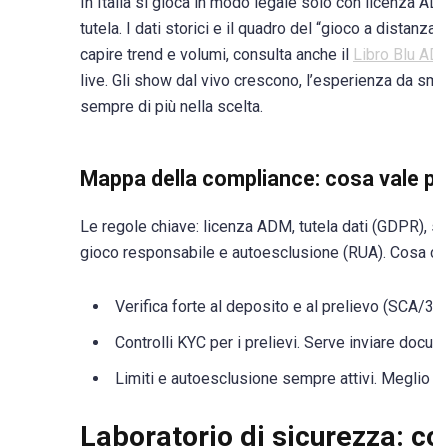
In Italia si gioca in modo legale solo con licenza ADM. Q
tutela. I dati storici e il quadro del “gioco a distanza
capire trend e volumi, consulta anche il
Libro Blu AD
live. Gli show dal vivo crescono, l’esperienza da sm
sempre di più nella scelta.
Mappa della compliance: cosa vale pe
Le regole chiave: licenza ADM, tutela dati (GDPR), 
gioco responsabile e autoesclusione (RUA). Cosa ca
Verifica forte al deposito e al prelievo (SCA/3D
Controlli KYC per i prelievi. Serve inviare docume
Limiti e autoesclusione sempre attivi. Meglio imp
Laboratorio di sicurezza: co