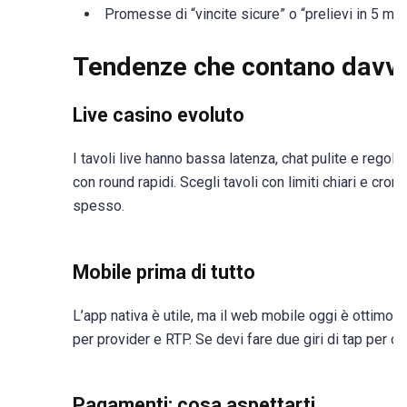
Promesse di “vincite sicure” o “prelievi in 5 mi
Tendenze che contano davv
Live casino evoluto
I tavoli live hanno bassa latenza, chat pulite e rego
con round rapidi. Scegli tavoli con limiti chiari e cron
spesso.
Mobile prima di tutto
L’app nativa è utile, ma il web mobile oggi è ottimo. C
per provider e RTP. Se devi fare due giri di tap per o
Pagamenti: cosa aspettarti