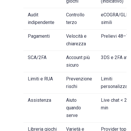
giochi
(indicativo)
Audit
Controllo
eCOGRA/GLI 
indipendente
terzo
simili
Pagamenti
Velocità e
Prelievi 48–7
chiarezza
SCA/2FA
Account più
3DS e 2FA atti
sicuro
Limiti e RUA
Prevenzione
Limiti
rischi
personalizzabi
Assistenza
Aiuto
Live chat < 2
quando
min
serve
Libreria giochi
Varietà e
Provider top