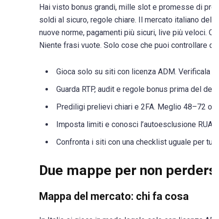
Hai visto bonus grandi, mille slot e promesse di prel
soldi al sicuro, regole chiare. Il mercato italiano del
nuove norme, pagamenti più sicuri, live più veloci. 
Niente frasi vuote. Solo cose che puoi controllare da 
Gioca solo su siti con licenza ADM. Verificala nel
Guarda RTP, audit e regole bonus prima del depo
Prediligi prelievi chiari e 2FA. Meglio 48–72 ore r
Imposta limiti e conosci l’autoesclusione RUA.
Confronta i siti con una checklist uguale per tutti.
Due mappe per non perders
Mappa del mercato: chi fa cosa