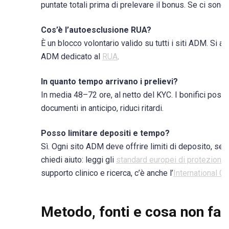
puntate totali prima di prelevare il bonus. Se ci sono 
Cos’è l’autoesclusione RUA?
È un blocco volontario valido su tutti i siti ADM. Si at
ADM dedicato al
RUA
.
In quanto tempo arrivano i prelievi?
In media 48–72 ore, al netto del KYC. I bonifici posson
documenti in anticipo, riduci ritardi.
Posso limitare depositi e tempo?
Sì. Ogni sito ADM deve offrire limiti di deposito, sess
chiedi aiuto: leggi gli
standard europei di protezione
supporto clinico e ricerca, c’è anche l’
International C
Metodo, fonti e cosa non fa